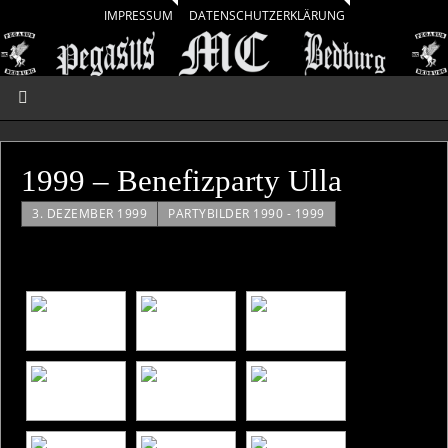
IMPRESSUM
DATENSCHUTZERKLÄRUNG
1999 – Benefizparty Ulla
3. DEZEMBER 1999
PARTYBILDER 1990 - 1999