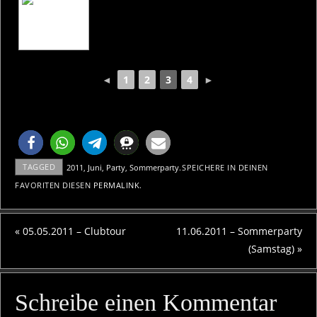
◄
1
2
3
4
►
TAGGED
2011
,
Juni
,
Party
,
Sommerparty
.
SPEICHERE IN DEINEN
FAVORITEN DIESEN
PERMALINK
.
«
05.05.2011 – Clubtour
11.06.2011 – Sommerparty
(Samstag)
»
Schreibe einen Kommentar