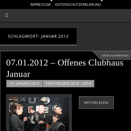
IMPRESSUM
DATENSCHUTZERKLÄRUNG
SCHLAGWORT:
JANUAR 2012
KEINE KOMMENTARE
07.01.2012 – Offenes Clubhaus
Januar
10. JANUAR 2012
PARTYBILDER 2010 - 2019
WEITERLESEN!