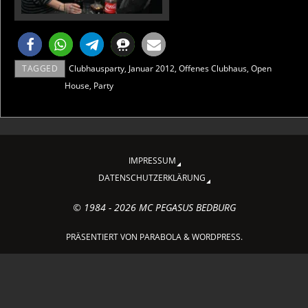
TAGGED
Clubhausparty
,
Januar 2012
,
Offenes Clubhaus
,
Open
House
,
Party
IMPRESSUM
DATENSCHUTZERKLÄRUNG
© 1984 - 2026 MC PEGASUS BEDBURG
PRÄSENTIERT VON
PARABOLA
&
WORDPRESS.