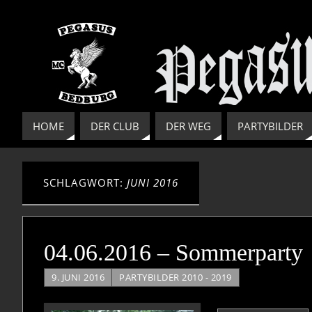
HOME
DER CLUB
DER WEG
PARTYBILDER
SCHLAGWORT:
JUNI 2016
04.06.2016 – Sommerparty
9. JUNI 2016
PARTYBILDER 2010 - 2019