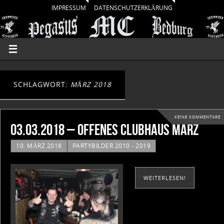
IMPRESSUM
DATENSCHUTZERKLÄRUNG
SCHLAGWORT:
MÄRZ 2018
KEINE KOMMENTARE
03.03.2018 – Offenes Clubhaus März
10. MÄRZ 2018
PARTYBILDER 2010 - 2019
WEITERLESEN!