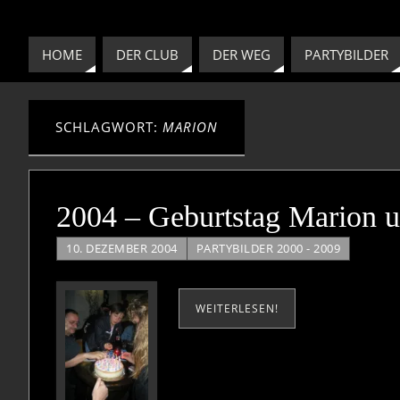
HOME
DER CLUB
DER WEG
PARTYBILDER
SCHLAGWORT:
MARION
2004 – Geburtstag Marion u
10. DEZEMBER 2004
PARTYBILDER 2000 - 2009
WEITERLESEN!