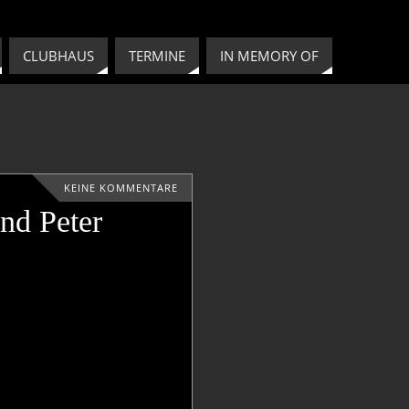
CLUBHAUS
TERMINE
IN MEMORY OF
KEINE KOMMENTARE
nd Peter