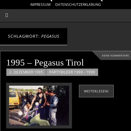
IMPRESSUM
DATENSCHUTZERKLÄRUNG
SCHLAGWORT:
PEGASUS
KEINE KOMMENTARE
1995 – Pegasus Tirol
2. DEZEMBER 1995
PARTYBILDER 1990 - 1999
WEITERLESEN!