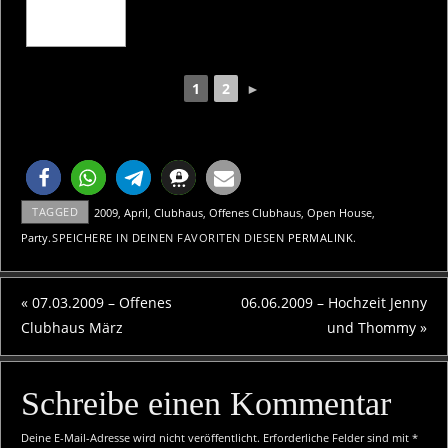
1
2
►
TAGGED
2009
,
April
,
Clubhaus
,
Offenes Clubhaus
,
Open House
,
Party
.
SPEICHERE IN DEINEN FAVORITEN DIESEN
PERMALINK
.
«
07.03.2009 – Offenes
06.06.2009 – Hochzeit Jenny
Clubhaus März
und Thommy
»
Schreibe einen Kommentar
Deine E-Mail-Adresse wird nicht veröffentlicht.
Erforderliche Felder sind mit
*