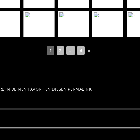
1
2
...
4
►
RE IN DEINEN FAVORITEN DIESEN
PERMALINK
.