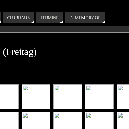
CLUBHAUS
TERMINE
IN MEMORY OF
(Freitag)